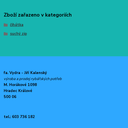
Zboží zařazeno v kategoriích
čihátka
suchý zip
fa. Vydra - Jiří Kalenský
výroba a prodej rybářských potřeb
M. Horákové 1098
Hradec Králové
500 06
tel.: 603 736 182