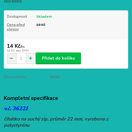
celý popis
Dostupnost
Skladem
Cena před
16 Kč
slevou
14 Kč
/
ks
12 Kč
bez DPH
Přidat do košíku
Číslo produktu:
3622ž
Kompletní specifikace
v.č. 3622ž
čihátko na suchý zip, průměr 22 mm, vyrobeno z
polystyrénu