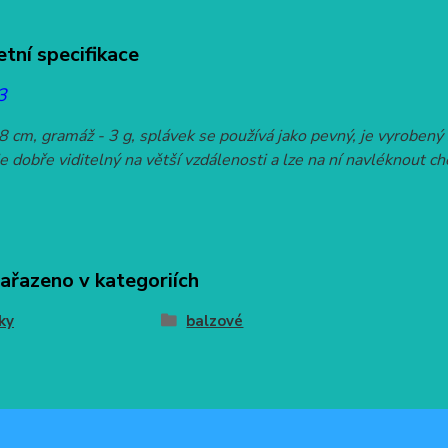
tní specifikace
3
8 cm, gramáž - 3 g, splávek se používá jako pevný, je vyrobený
e dobře viditelný na větší vzdálenosti a lze na ní navléknout c
zařazeno v kategoriích
ky
balzové