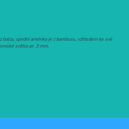
 z balzy, spodní anténka je z bambusu, vzhledem ke své
hemické světlo pr. 3 mm.