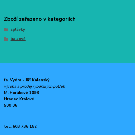
Zboží zařazeno v kategoriích
splávky
balzové
fa. Vydra - Jiří Kalenský
výroba a prodej rybářských potřeb
M. Horákové 1098
Hradec Králové
500 06
tel.: 603 736 182