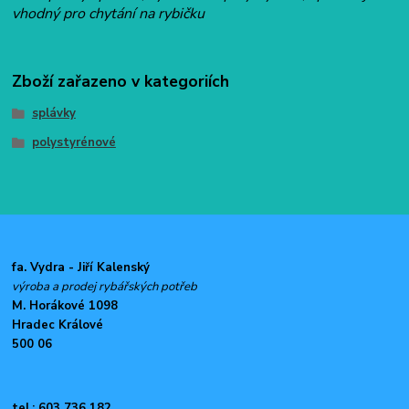
vhodný pro chytání na rybičku
Zboží zařazeno v kategoriích
splávky
polystyrénové
fa. Vydra - Jiří Kalenský
výroba a prodej rybářských potřeb
M. Horákové 1098
Hradec Králové
500 06
tel.: 603 736 182