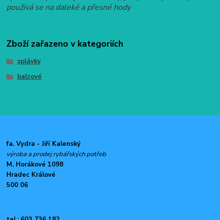
používá se na daleké a přesné hody
Zboží zařazeno v kategoriích
splávky
balzové
fa. Vydra - Jiří Kalenský
výroba a prodej rybářských potřeb
M. Horákové 1098
Hradec Králové
500 06
tel.: 603 736 182