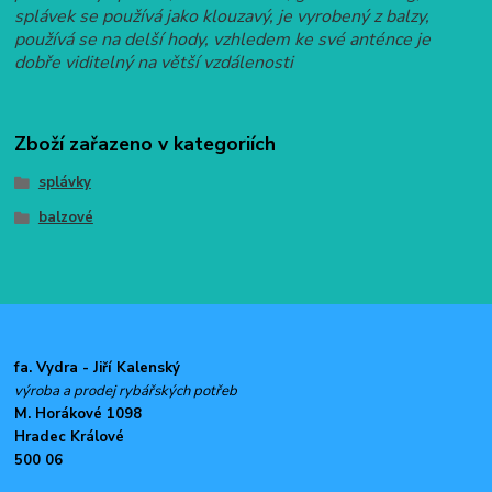
splávek se používá jako klouzavý, je vyrobený z balzy,
používá se na delší hody, vzhledem ke své anténce je
dobře viditelný na větší vzdálenosti
Zboží zařazeno v kategoriích
splávky
balzové
fa. Vydra - Jiří Kalenský
výroba a prodej rybářských potřeb
M. Horákové 1098
Hradec Králové
500 06