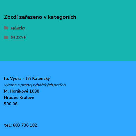
Zboží zařazeno v kategoriích
splávky
balzové
fa. Vydra - Jiří Kalenský
výroba a prodej rybářských potřeb
M. Horákové 1098
Hradec Králové
500 06
tel.: 603 736 182